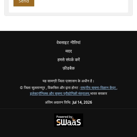
वेबसाइट नीतियां
मदद
हमसे संपर्क करें
फ़ीडबैक
यह सामग्री जिला प्रशासन के अधीन है।
© जिला सुलतानपुर , विकसित और द्वारा होस्ट :
राष्ट्रीय सूचना-विज्ञान केंद्र
,
इलेक्ट्रॉनिक्स और सूचना प्रौद्योगिकी मंत्रालय
,भारत सरकार
अंतिम अद्यतन तिथि:
Jul 14, 2026