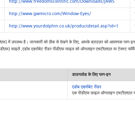
http://www.freedomscientific.com/Downloads/JAWS
http://www.gwmicro.com/Window-Eyes/
http://www.yourdolphin.co.uk/productdetail.asp?id=1
 (पीडीएफ) में उपलब्ध है। जानकारी को ठीक से देखने के लिए, आपके ब्राउज़र को आवश्यक प्लग-
 (पीडीएफ) फाइलें ,एडोब एक्रोबेट रीडर पीडीएफ फाइल को ऑनलाइन एचटीएमएल या टेक्स्ट फॉर्मेट
डाउनलोड के लिए प्लग-इन
एडोब एक्रोबेट रीडर
एक पीडीएफ फ़ाइल ऑनलाइन एचटीएमएल या पा